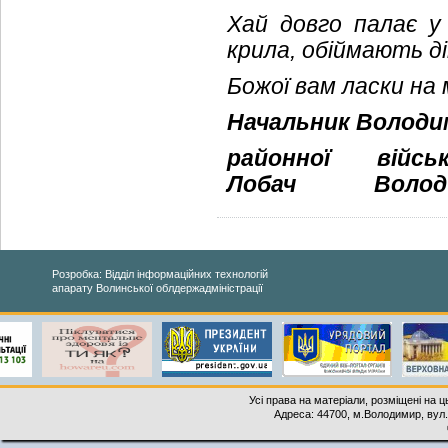
Хай довго палає у
крила, обіймають діт
Божої вам ласки на 
Начальник Володи
районної військ
Лобач
Волод
Розробка: Відділ інформаційних технологій
апарату Волинської облдержадміністрації
Усі права на матеріали, розміщені на 
Адреса: 44700, м.Володимир, вул. 