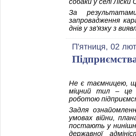
собаки у селі Ліски 
За результатам
запровадження кар
днів у зв'язку з ви
П'ятниця, 02 лют
Підприємства
Не є таємницею, щ
міцний тил – це 
роботою підприємс
Задля ознайомленн
умовах війни, план
постають у нинішні
державної адміні