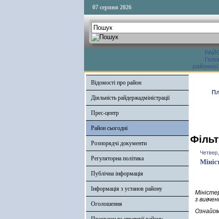
07 серпня 2026
РАЙ
Голо
районної
Відомості про район
Пл
Діяльність райдержадміністрації
Прес-центр
Район сьогодні
Фільт
Розпорядчі документи
Четвер,
Регуляторна політика
Мініс
Публічна інформація
Інформація з установ району
Міністе
з вивчен
Оголошення
Ознайом