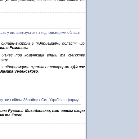
 онлайн-зустрічі з підприємцями області, що
мана Романюка
.
бізнес при комунікації влади та суб’єктів
тану.
чі з підприємцями в рамках платформи
«Діалог
димира Зеленського
.
ила Руслана Михайловича, вже зовсім скоро
ві та Києві!