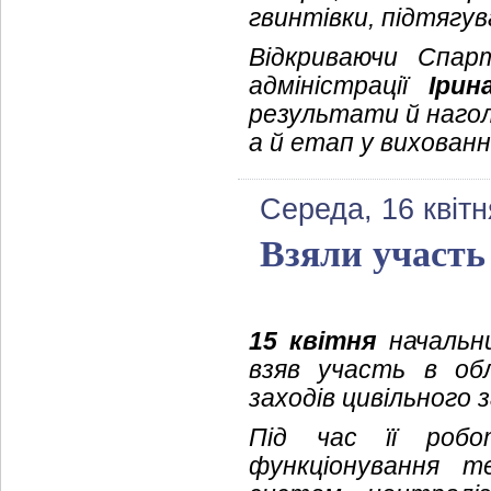
гвинтівки, підтягув
Відкриваючи Спарт
адміністрації
Ірин
результати й нагол
а й етап у вихованн
Середа, 16 квітн
Взяли участь 
15 квітня
начальни
взяв участь в обл
заходів цивільного 
Під час її роб
функціонування т