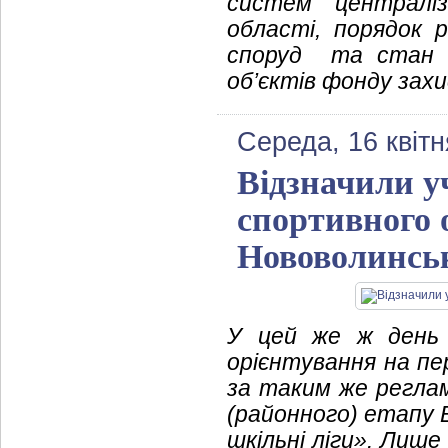
систем централі
області, порядок 
споруд та стан г
об’єктів фонду захи
Середа, 16 квітн
Відзначили у
спортивного 
Нововолинськ
У цей же ж день 
орієнтування на пе
за таким же реглам
(районного) етапу В
шкільні ліги». Лише