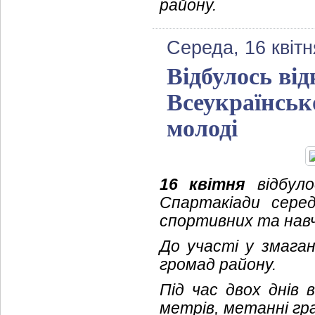
району.
Середа, 16 квітн
Відбулось ві
Всеукраїнськ
молоді
16 квітня
відбуло
Спартакіади серед
спортивних та навч
До участі у змага
громад району.
Під час двох днів 
метрів, метанні гр