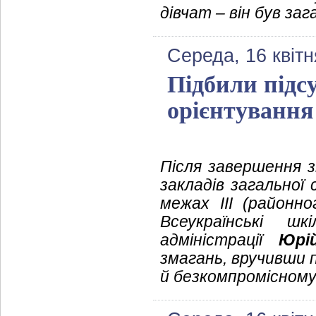
дівчат – він був за
Середа, 16 квітн
Підбили підс
орієнтування
Після завершення з
закладів загальної
межах ІІІ (районно
Всеукраїнські шк
адміністрації
Юрі
змагань, вручивши 
й безкомпромісному