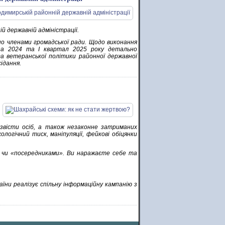
й державній адміністрації.
ано членами громадської ради. Щодо виконання
 за 2024 та І квартал 2025 року детально
а ветеранської політики районної державної
сідання.
звісти осіб, а також незаконне затриманих
логічний тиск, маніпуляції, фейкові обіцянки
 чи «посередниками». Ви наражаєте себе та
їни реалізує спільну інформаційну кампанію з