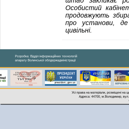
штаб закликає ро
Особистий кабіне
продовжують збир
про установи, де
цивільні.
Розробка: Відділ інформаційних технологій
апарату Волинської облдержадміністрації
Усі права на матеріали, розміщені на 
Адреса: 44700, м.Володимир, вул. 