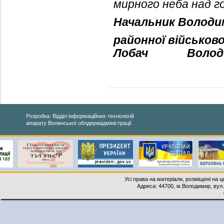
мирного неба над г
Начальник Володи
районної військово
Лобач
Волод
Розробка: Відділ інформаційних технологій
апарату Волинської облдержадміністрації
Усі права на матеріали, розміщені на 
Адреса: 44700, м.Володимир, вул. 