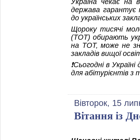
Україна чекає на 
держава гарантує 
до українських закл
Щороку тисячі мол
(ТОТ) обирають укр
на ТОТ, може не зн
закладів вищої осві
❗️Сьогодні в Україн
для абітурієнтів з
Вівторок, 15 лип
Вітання із Д