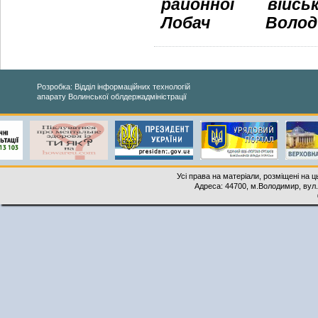
районної війс
Лобач
Володи
Розробка: Відділ інформаційних технологій
апарату Волинської облдержадміністрації
Усі права на матеріали, розміщені на 
Адреса: 44700, м.Володимир, вул. 