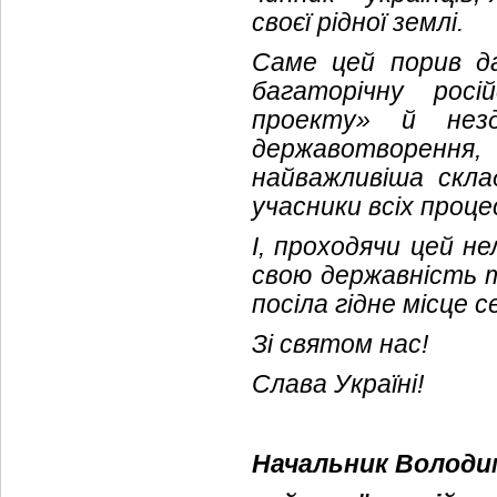
своєї рідної землі.
Саме цей порив да
багаторічну росі
проекту» й нез
державотворення,
найважливіша склад
учасники всіх проце
І, проходячи цей н
свою державність т
посіла гідне місце 
Зі святом нас!
Слава Україні!
Начальник Володи