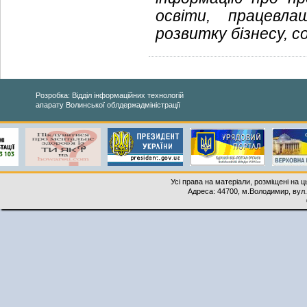
освіти, працевла
розвитку бізнесу, с
Розробка: Відділ інформаційних технологій
апарату Волинської облдержадміністрації
Усі права на матеріали, розміщені на 
Адреса: 44700, м.Володимир, вул. 