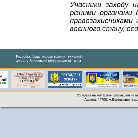
Учасники заходу н
різними органами 
правозахисниками 
воєнного стану, осо
Розробка: Відділ інформаційних технологій
апарату Волинської облдержадміністрації
Усі права на матеріали, розміщені на 
Адреса: 44700, м.Володимир, вул. 