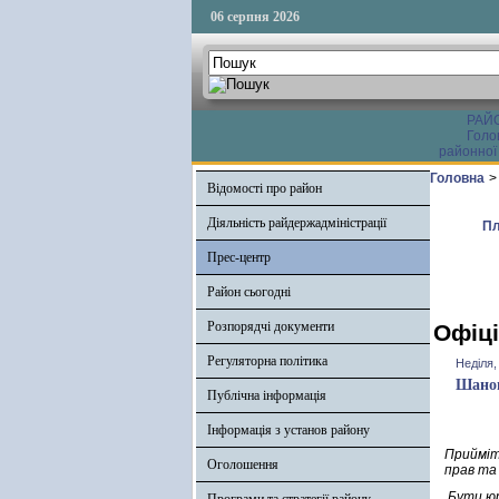
06 серпня 2026
РАЙ
Голо
районної
Головна
>
Відомості про район
Діяльність райдержадміністрації
Пл
Прес-центр
Район сьогодні
Розпорядчі документи
Офіці
Регуляторна політика
Неділя,
Шанов
Публічна інформація
Інформація з установ району
Прийміт
Оголошення
прав та
Бути юри