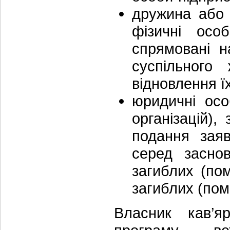
дружина або 
фізичні осо
спрямовані н
суспільного
відновлення їх
юридичні осо
організацій),
подання заяв
серед засно
загиблих (по
загиблих (пом
Власник кав’я