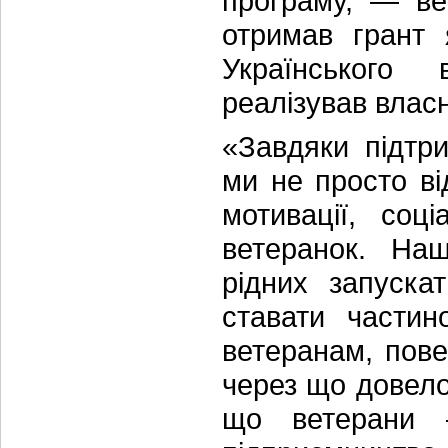
програму, — ве
отримав грант 
Українського
реалізував власн
«Завдяки підтр
ми не просто ві
мотивації, соц
ветеранок. Наш
рідних запуска
ставати частин
ветеранам, пов
через що довело
що ветерани 