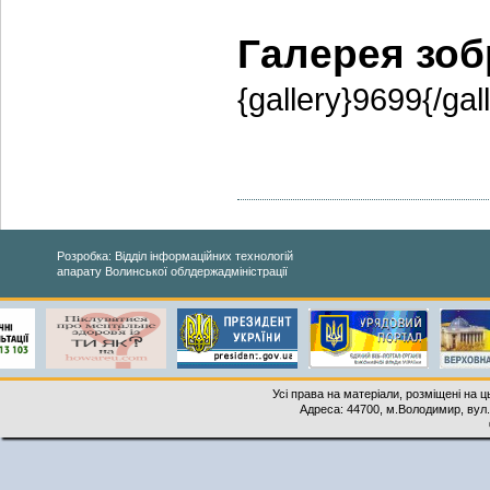
Галерея зо
{gallery}9699{/gal
Розробка: Відділ інформаційних технологій
апарату Волинської облдержадміністрації
Усі права на матеріали, розміщені на 
Адреса: 44700, м.Володимир, вул. 