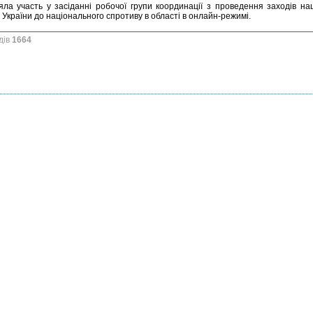
ла участь у засіданні робочої групи координації з проведення заходів нац
України до національного спротиву в області в онлайн-режимі.
дів
1664