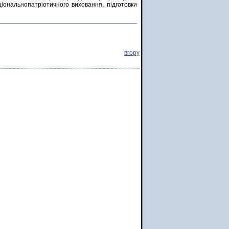
іональнопатріотичного виховання, підготовки
вгору