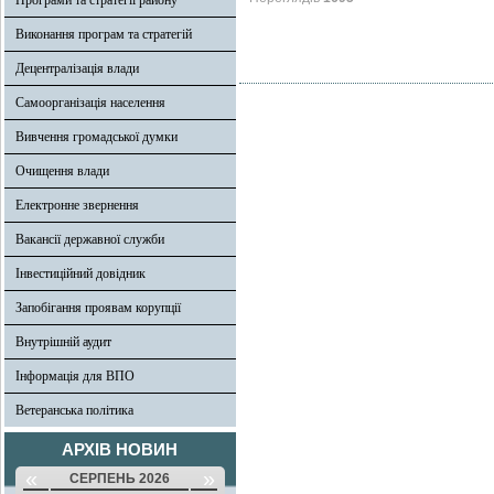
Програми та стратегії району
Виконання програм та стратегій
Децентралізація влади
Самоорганізація населення
Вивчення громадської думки
Очищення влади
Електронне звернення
Вакансії державної служби
Інвестиційний довідник
Запобігання проявам корупції
Внутрішній аудит
Інформація для ВПО
Ветеранська політика
АРХІВ НОВИН
«
»
СЕРПЕНЬ 2026