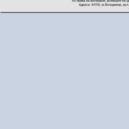
Усі права на матеріали, розміщені на 
Адреса: 44700, м.Володимир, вул. 