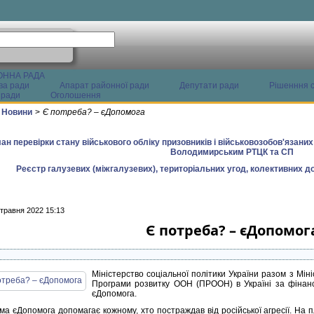
ОННА РАДА
ва ради
Апарат районної ради
Депутати ради
Рішенння с
 ради
Оголошення
Новини
>
Є потреба? – єДопомога
ан перевірки стану військового обліку призовників і військовозобов'язани
Володимирським РТЦК та СП
Реєстр галузевих (міжгалузевих), територіальних угод, колективних до
 травня 2022 15:13
Є потреба? – єДопомог
Міністерство соціальної політики України разом з Мін
Програми розвитку ООН (ПРООН) в Україні за фінан
єДопомога.
а єДопомога допомагає кожному, хто постраждав від російської агресії. На 