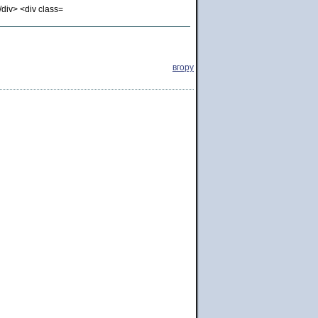
вгору