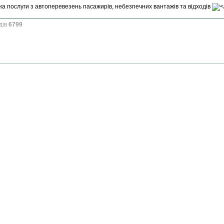
на послуги з автоперевезень пасажирів, небезпечних вантажів та відходів
дів
6799