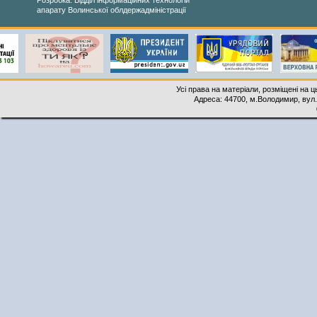
Розробка: Відділ інформаційних технологій
апарату Волинської облдержадміністрації
Усі права на матеріали, розміщені на 
Адреса: 44700, м.Володимир, вул. 