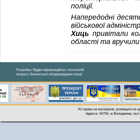
поліції.
Напередодні десятої
військової адмініст
Хиць
привітали ко
області та вручили 
Розробка: Відділ інформаційних технологій
апарату Волинської облдержадміністрації
Усі права на матеріали, розміщені на 
Адреса: 44700, м.Володимир, вул. 