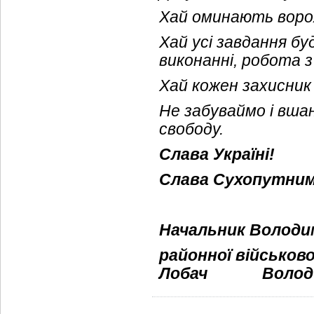
Хай оминають ворожі
Хай усі завдання б
виконанні, робота 
Хай кожен захисник
Не забуваймо і вша
свободу.
Слава Україні!
Слава Сухопутним
Начальник Володи
районної військово
Лобач
Володи