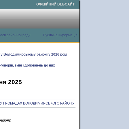
ОФІЦІЙНИЙ ВЕБСАЙТ
есії районної ради
Публічна інформація
х у Володимирському районі у 2026 році
говорів, змін і доповнень до них
ня 2025
району.