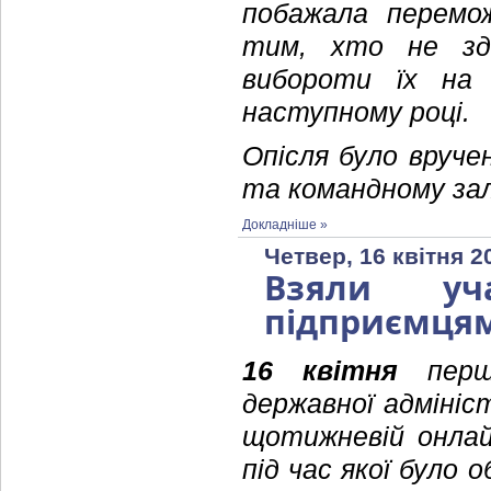
побажала перемо
тим, хто не здо
вибороти їх на 
наступному році.
Опісля було вруче
та командному зал
Докладніше »
Четвер, 16 квітня 2
Взяли уч
підприємцям
16 квітня
перши
державної адмініс
щотижневій онлайн
під час якої було