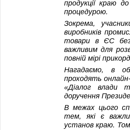
продукції краю д
процедурою.
Зокрема, учасник
виробників промис
товари в ЄС без
важливим для роз
повній мірі прикор
Нагадаємо, в об
проходять онлайн-
«Діалог влади т
доручення Президе
В межах цього спі
тем, які є важл
установ краю. Том