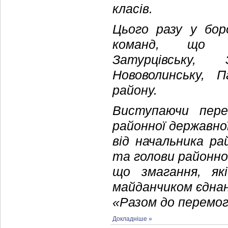
класів.
Цього разу у бор
команд, що пр
Затурцівську, 
Нововолинську, 
району.
Виступаючи пере
районної державно
від начальника ра
та голови районно
що змагання, як
майданчиком єднан
«Разом до перемог
Докладніше »