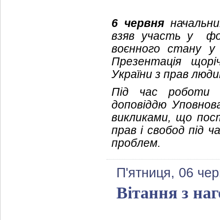
6 червня
начальник
взяв участь у фо
воєнного стану у 
Презентація щорі
України з прав люди
Під час роботи 
доповіддю Уповнов
викликами, що пос
прав і свобод під 
проблем.
П'ятниця, 06 че
Вітання з на