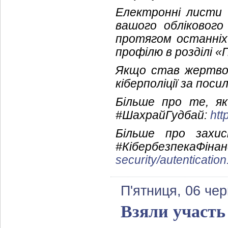
Електронні листи 
вашого облікового
протягом останніх
профілю в розділі «
Якщо став жертво
кіберполіції за пос
Більше про те, я
#ШахрайГудбай:
htt
Більше про захи
#Кібербезпек
security/autentication
П'ятниця, 06 чер
Взяли участь