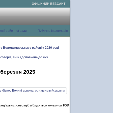
ОФІЦІЙНИЙ ВЕБСАЙТ
есії районної ради
Публічна інформація
х у Володимирському районі у 2026 році
говорів, змін і доповнень до них
 березня 2025
пеціальних операцій відгукнувся колектив
ТОВ