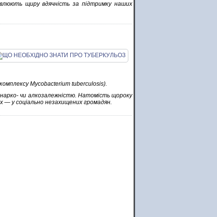
влюють щиру вдячність за підтримку наших
 комплексу
Mycobacterium tuberculosis).
з нарко- чи алкозалежністю. Натомість щороку
их — у соціально незахищених громадян.