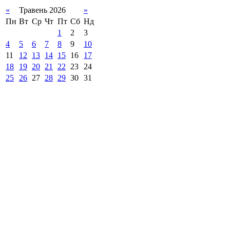
«
Травень 2026
»
Пн
Вт
Ср
Чт
Пт
Сб
Нд
1
2
3
4
5
6
7
8
9
10
11
12
13
14
15
16
17
18
19
20
21
22
23
24
25
26
27
28
29
30
31