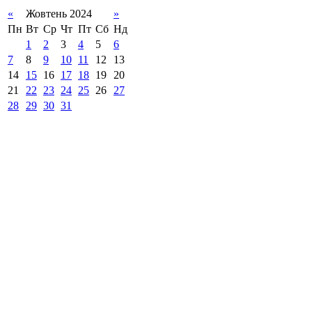
«
Жовтень 2024
»
Пн
Вт
Ср
Чт
Пт
Сб
Нд
1
2
3
4
5
6
7
8
9
10
11
12
13
14
15
16
17
18
19
20
21
22
23
24
25
26
27
28
29
30
31